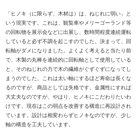
「ヒノキ（に限らず、木材は）は、ねじれに弱い」と
いう現実です。これは、観覧車やメリーゴーランド等
の回転物を展示会などに出展し、数時間程度連続運転
していると必ず不調を起こすのでした。決まって、回
転軸がダメになりました。よくよく考えると当たり前
で、木製の丸棒を連続的に回転軸として使用している
と、そのねじれの力で木の繊維がぐずぐずになってし
まうのでした。これは太い軸にするほど寿命は長くな
るのですが、商品としては失格です。金属性にすれば
大丈夫なのですが、やはり、ヒノキにこだわりたいわ
けです。現在はこの弱点を改善する構造に再設計され
ています。設計は相変わらずヒノキなのですが、少し
軸の構造を工夫しています。