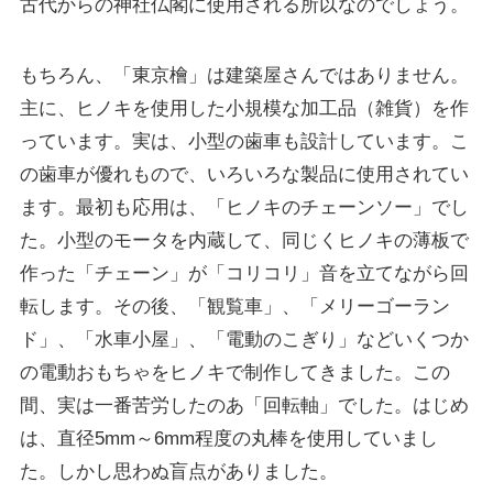
古代からの神社仏閣に使用される所以なのでしょう。
もちろん、「東京檜」は建築屋さんではありません。
主に、ヒノキを使用した小規模な加工品（雑貨）を作
っています。実は、小型の歯車も設計しています。こ
の歯車が優れもので、いろいろな製品に使用されてい
ます。最初も応用は、「ヒノキのチェーンソー」でし
た。小型のモータを内蔵して、同じくヒノキの薄板で
作った「チェーン」が「コリコリ」音を立てながら回
転します。その後、「観覧車」、「メリーゴーラン
ド」、「水車小屋」、「電動のこぎり」などいくつか
の電動おもちゃをヒノキで制作してきました。この
間、実は一番苦労したのあ「回転軸」でした。はじめ
は、直径5mm～6mm程度の丸棒を使用していまし
た。しかし思わぬ盲点がありました。