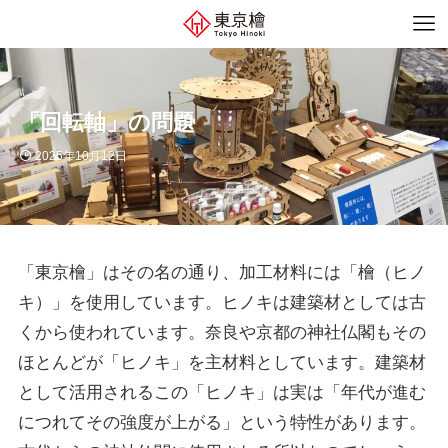
「回転軸」の問題
2025年10月12日
「東京檜」はその名の通り、加工材料には「檜（ヒノ
キ）」を使用しています。ヒノキは建築材としては古
くから使われています。奈良や京都の神社仏閣もその
ほとんどが「ヒノキ」を主材料としています。建築材
として活用されるこの「ヒノキ」は実は「年代が進む
につれてその強度が上がる」という特性があります。